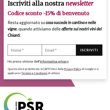
Iscriviti alla nostra
newsletter
Codice sconto -15% di benvenuto
Resta aggiornato su
cosa succede in cantina e nelle
vigne
, quando attiviamo delle
offerte sui nostri vini del
Chianti
.
ISCRIVITI
Ho preso visione dell'
informativa privacy
Questo sito è protetto da reCAPTCHA e dalla
Privacy Policy
di Google e si
applicano i
Termini e Condizioni
di utilizzo.