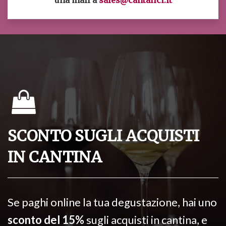
una mail a
sales@cantalici.it
SCONTO SUGLI ACQUISTI
IN CANTINA
Se paghi online la tua degustazione, hai uno
sconto del 15%
sugli acquisti in cantina, e