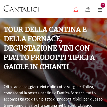
IT
TOUR DELLA CANTINA E
DELLA FORNACE,
DEGUSTAZIONE VINI CON
PIATTO PRODOTTI TIPICI A
GAIOLE IN CHIANTI
Oltre ad assaggiare vini e olio extra vergine d'oliva,
conoscerai la nostra cantina e l'antica fornace, tutto
accompagnato da un piatto di prodotti tipici: per questo
ti invitiamo alla nostra cantina nel Chianti Classico.