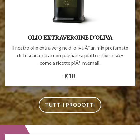
OLIO EXTRAVERGINE D'OLIVA
Il nostro olio extra vergine di oliva Ã¨ un mix profumato
di Toscana, da accompagnare a piatti estivi cosÃ¬
come a ricette piÃ¹ invernali.
€18
TUTTI I PRODOTTI