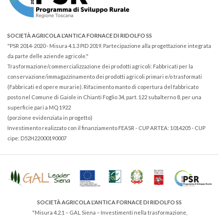
SOCIETÀ AGRICOLA L'ANTICA FORNACE DI RIDOLFO SS
"PSR 2014-2020 - Misura 4.1.3 PID 2019. Partecipazione alla progettazione integrata
da parte delle aziende agricole."
Trasformazione/commercializzazione dei prodotti agricoli: Fabbricati per la
conservazione/immagazzinamento dei prodotti agricoli primari e/o trasformati
(Fabbricati ed opere murarie). Rifacimento manto di copertura del fabbricato
posto nel Comune di Gaiole in Chianti Foglio 34, part. 122 subalterno 8, per una
superficie pari a MQ 1922
(porzione evidenziata in progetto)
Investimento realizzato con il finanziamento FEASR - CUP ARTEA: 1014205 - CUP
cipe: D52H22000190007
SOCIETÀ AGRICOLA L'ANTICA FORNACE DI RIDOLFO SS
"Misura 4.2.1 – GAL Siena – Investimenti nella trasformazione,