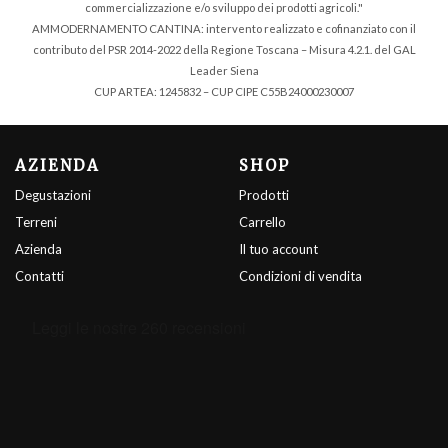
commercializzazione e/o sviluppo dei prodotti agricoli."
AMMODERNAMENTO CANTINA: intervento realizzato e cofinanziato con il
contributo del PSR 2014-2022 della Regione Toscana – Misura 4.2.1. del GAL
Leader Siena
CUP ARTEA: 1245832 – CUP CIPE C55B24000230007
AZIENDA
SHOP
Degustazioni
Prodotti
Terreni
Carrello
Azienda
Il tuo account
Contatti
Condizioni di vendita