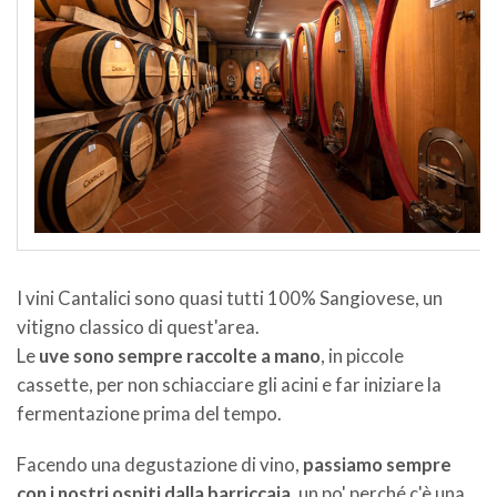
I vini Cantalici sono quasi tutti 100% Sangiovese, un
vitigno classico di quest'area.
Le
uve sono sempre raccolte a mano
, in piccole
cassette, per non schiacciare gli acini e far iniziare la
fermentazione prima del tempo.
Facendo una degustazione di vino,
passiamo sempre
con i nostri ospiti dalla barriccaia
, un po' perché c'è una