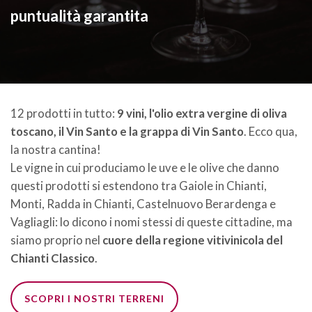
puntualità garantita
12 prodotti in tutto:
9 vini, l'olio extra vergine di oliva
toscano, il Vin Santo e la grappa di Vin Santo
. Ecco qua,
la nostra cantina!
Le vigne in cui produciamo le uve e le olive che danno
questi prodotti si estendono tra Gaiole in Chianti,
Monti, Radda in Chianti, Castelnuovo Berardenga e
Vagliagli: lo dicono i nomi stessi di queste cittadine, ma
siamo proprio nel
cuore della regione vitivinicola del
Chianti Classico
.
SCOPRI I NOSTRI TERRENI