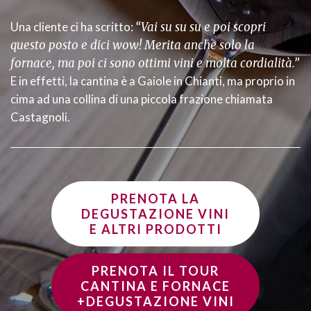
Una cliente ci ha scritto:
“Vai su su su e poi scopri
questo posto e dici wow! Merita anche solo la
fornace, ma poi ci sono ottimi vini e molta cordialità.”
E in effetti, la cantina è a Gaiole in Chianti, ma proprio in
cima ad una collina di una piccola frazione chiamata
Castagnoli.
PRENOTA LA
DEGUSTAZIONE VINI
E ALTRI PRODOTTI
PRENOTA IL TOUR
CANTINA E FORNACE
+DEGUSTAZIONE VINI