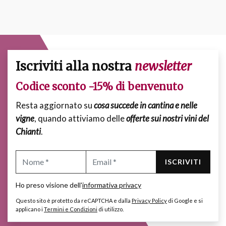
Iscriviti alla nostra
newsletter
Codice sconto -15% di benvenuto
Resta aggiornato su
cosa succede in cantina e nelle
vigne
, quando attiviamo delle
offerte sui nostri vini del
Chianti
.
ISCRIVITI
Ho preso visione dell'
informativa privacy
Questo sito è protetto da reCAPTCHA e dalla
Privacy Policy
di Google e si
applicano i
Termini e Condizioni
di utilizzo.