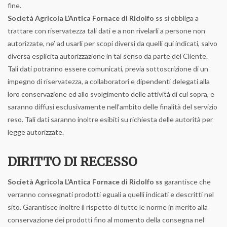
fine.
Società Agricola L’Antica Fornace di Ridolfo ss
si obbliga a
trattare con riservatezza tali dati e a non rivelarli a persone non
autorizzate, ne’ ad usarli per scopi diversi da quelli qui indicati, salvo
diversa esplicita autorizzazione in tal senso da parte del Cliente.
Tali dati potranno essere comunicati, previa sottoscrizione di un
impegno di riservatezza, a collaboratori e dipendenti delegati alla
loro conservazione ed allo svolgimento delle attività di cui sopra, e
saranno diffusi esclusivamente nell’ambito delle finalità del servizio
reso. Tali dati saranno inoltre esibiti su richiesta delle autorità per
legge autorizzate.
DIRITTO DI RECESSO
Società Agricola L’Antica Fornace di Ridolfo ss
garantisce che
verranno consegnati prodotti eguali a quelli indicati e descritti nel
sito. Garantisce inoltre il rispetto di tutte le norme in merito alla
conservazione dei prodotti fino al momento della consegna nel