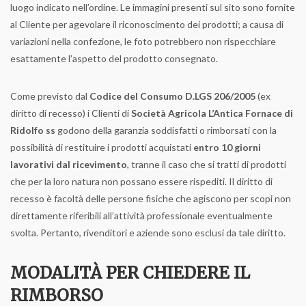
luogo indicato nell’ordine. Le immagini presenti sul sito sono fornite
al Cliente per agevolare il riconoscimento dei prodotti; a causa di
variazioni nella confezione, le foto potrebbero non rispecchiare
esattamente l’aspetto del prodotto consegnato.
Come previsto dal
Codice del Consumo D.LGS 206/2005
(ex
diritto di recesso) i Clienti di
Società Agricola L’Antica Fornace di
Ridolfo ss
godono della garanzia soddisfatti o rimborsati con la
possibilità di restituire i prodotti acquistati
entro 10 giorni
lavorativi dal ricevimento
, tranne il caso che si tratti di prodotti
che per la loro natura non possano essere rispediti. Il diritto di
recesso è facoltà delle persone fisiche che agiscono per scopi non
direttamente riferibili all’attività professionale eventualmente
svolta. Pertanto, rivenditori e aziende sono esclusi da tale diritto.
MODALITÀ PER CHIEDERE IL
RIMBORSO