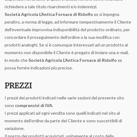
richiedere a tale titolo risarcimenti e/o indennizzi.
Società Agricola L’Antica Fornace di Ridolfo ss
si impegna
peraltro, a norma di legge, ad informare tempestivamente il Cliente
dell’eventuale improvvisa indisponibilità del prodotto ordinato, per
concordare il proseguimento dell’ordine o la sua modifica con
prodotti analoghi. Se si è comunque interessati ad un prodotto al
momento non disponibile il Cliente è pregato di inviare una e-mail,
in modo che
Società Agricola L’Antica Fornace di Ridolfo ss
possa fornire indicazioni più precise.
PREZZI
I prezzi dei prodotti indicati nelle varie sezioni del presente sito
sono
comprensivi di IVA
.
I prezzi applicati ad ogni vendita sono quelli indicati nel sito al
momento dell’ordine da parte del Cliente e sono suscettibili di
variazione.
Il prezzo dei prodotti acquistati, unitamente al costo della