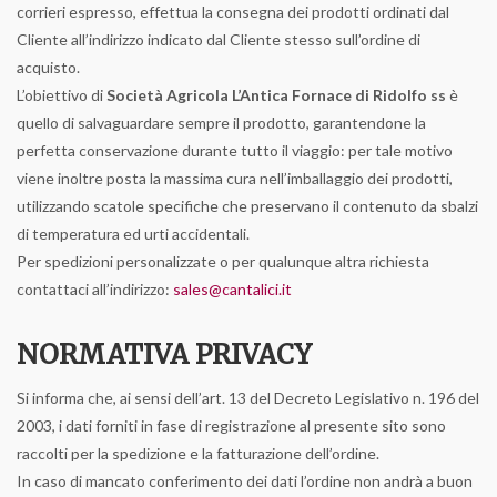
corrieri espresso, effettua la consegna dei prodotti ordinati dal
Cliente all’indirizzo indicato dal Cliente stesso sull’ordine di
acquisto.
L’obiettivo di
Società Agricola L’Antica Fornace di Ridolfo ss
è
quello di salvaguardare sempre il prodotto, garantendone la
perfetta conservazione durante tutto il viaggio: per tale motivo
viene inoltre posta la massima cura nell’imballaggio dei prodotti,
utilizzando scatole specifiche che preservano il contenuto da sbalzi
di temperatura ed urti accidentali.
Per spedizioni personalizzate o per qualunque altra richiesta
contattaci all’indirizzo:
sales@cantalici.it
NORMATIVA PRIVACY
Si informa che, ai sensi dell’art. 13 del Decreto Legislativo n. 196 del
2003, i dati forniti in fase di registrazione al presente sito sono
raccolti per la spedizione e la fatturazione dell’ordine.
In caso di mancato conferimento dei dati l’ordine non andrà a buon