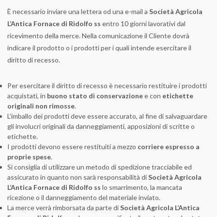
È necessario inviare una lettera od una e-mail a
Società Agricola
L’Antica Fornace di Ridolfo ss
entro 10 giorni lavorativi dal
ricevimento della merce. Nella comunicazione il Cliente dovrà
indicare il prodotto o i prodotti per i quali intende esercitare il
diritto di recesso.
Per esercitare il diritto di recesso è necessario restituire i prodotti
acquistati, in
buono stato di conservazione
e con
etichette
originali non rimosse
.
L’imballo dei prodotti deve essere accurato, al fine di salvaguardare
gli involucri originali da danneggiamenti, apposizioni di scritte o
etichette.
I prodotti devono essere restituiti a mezzo
corriere espresso a
proprie spese
.
Si consiglia di utilizzare un metodo di spedizione tracciabile ed
assicurato in quanto non sarà responsabilità di
Società Agricola
L’Antica Fornace di Ridolfo ss
lo smarrimento, la mancata
ricezione o il danneggiamento del materiale inviato.
La merce verrà rimborsata da parte di
Società Agricola L’Antica