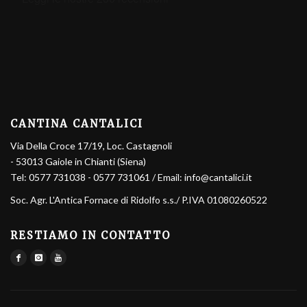
CANTINA CANTALICI
Via Della Croce 17/19, Loc. Castagnoli
- 53013 Gaiole in Chianti (Siena)
Tel:
0577 731038
-
0577 731061
/ Email:
info@cantalici.it
Soc. Agr. L'Antica Fornace di Ridolfo s.s.
/ P.IVA 01080260522
RESTIAMO IN CONTATTO